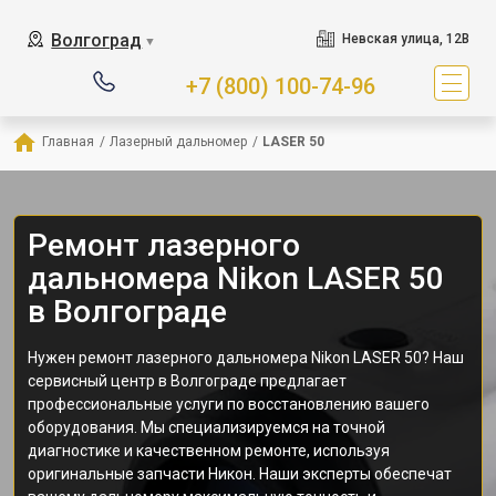
Волгоград
Невская улица, 12В
▼
+7 (800) 100-74-96
Главная
/
Лазерный дальномер
/
LASER 50
Ремонт лазерного
дальномера Nikon LASER 50
в Волгограде
Нужен ремонт лазерного дальномера Nikon LASER 50? Наш
сервисный центр в Волгограде предлагает
профессиональные услуги по восстановлению вашего
оборудования. Мы специализируемся на точной
диагностике и качественном ремонте, используя
оригинальные запчасти Никон. Наши эксперты обеспечат