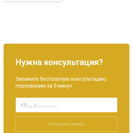
Нужна консультация?
Закажите бесплатную консультацию,
перезвоним за 5 минут
Отправить заявку