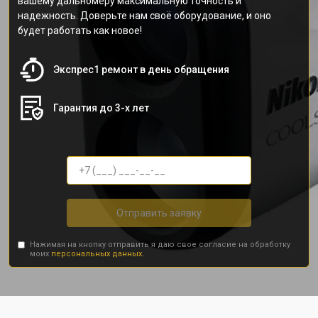
вашему дальномеру максимальную точность и
надежность. Доверьте нам своё оборудование, и оно
будет работать как новое!
Экспрес1 ремонт в день обращения
Гарантия до 3-х лет
Отправить заявку
Нажимая на кнопку отправить я даю свое согласие на обработку
моих
персональных данных.