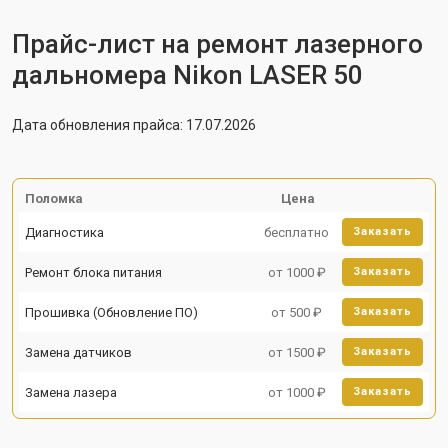
Прайс-лист на ремонт лазерного
дальномера Nikon LASER 50
Дата обновления прайса: 17.07.2026
Поломка
Цена
Диагностика
бесплатно
Заказать
Ремонт блока питания
от 1000 ₽
Заказать
Прошивка (Обновление ПО)
от 500 ₽
Заказать
Замена датчиков
от 1500 ₽
Заказать
Замена лазера
от 1000 ₽
Заказать