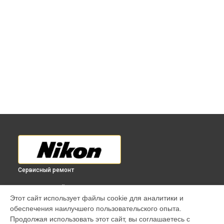
Сервисный ремонт
ВЫБЕРИ СВОЙ ГОРОД
Этот сайт использует файлы cookie для аналитики и
Ремонт лазерного дальномера LASER 50 Nikon в
обеспечения наилучшего пользовательского опыта.
Краснодаре
Продолжая использовать этот сайт, вы соглашаетесь с