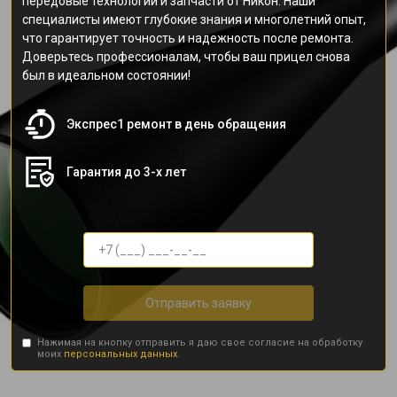
передовые технологии и запчасти от Никон. Наши
специалисты имеют глубокие знания и многолетний опыт,
что гарантирует точность и надежность после ремонта.
Доверьтесь профессионалам, чтобы ваш прицел снова
был в идеальном состоянии!
Экспрес1 ремонт в день обращения
Гарантия до 3-х лет
Отправить заявку
Нажимая на кнопку отправить я даю свое согласие на обработку
моих
персональных данных.