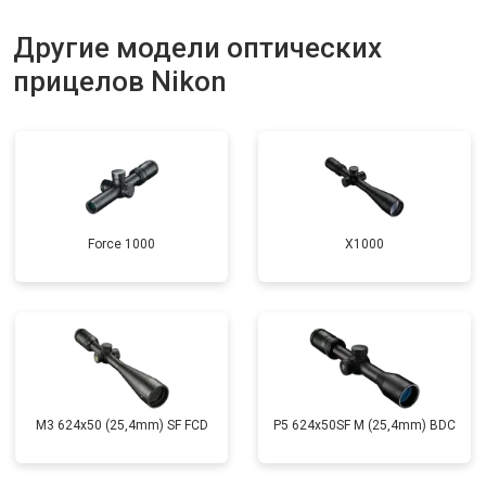
Другие модели оптических
прицелов Nikon
Force 1000
X1000
M3 624x50 (25,4mm) SF FCD
P5 624x50SF M (25,4mm) BDC