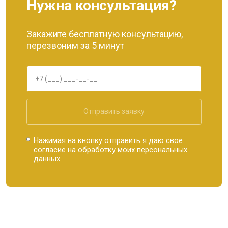
Нужна консультация?
Закажите бесплатную консультацию,
перезвоним за 5 минут
Отправить заявку
Нажимая на кнопку отправить я даю свое
согласие на обработку моих
персональных
данных.