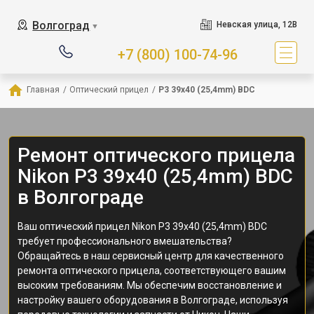
Волгоград
Невская улица, 12В
▼
+7 (800) 100-74-96
Главная
/
Оптический прицел
/
P3 39x40 (25,4mm) BDC
Ремонт оптического прицела
Nikon P3 39x40 (25,4mm) BDC
в Волгограде
Ваш оптический прицел Nikon P3 39x40 (25,4mm) BDC
требует профессионального вмешательства?
Обращайтесь в наш сервисный центр для качественного
ремонта оптического прицела, соответствующего вашим
высоким требованиям. Мы обеспечим восстановление и
настройку вашего оборудования в Волгограде, используя