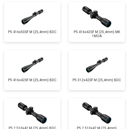
P5 416x50SF M (25,4mm) BDC
P5 416x42SF M (25,4mm) MK
1MOA
P5 416x42SF M (25,4mm) BDC
P5 312x42SF M (25,4mm) BDC
P5 2.510x42 M (25,4mm) BDC
P5 2,510x42 M (25,4mm)