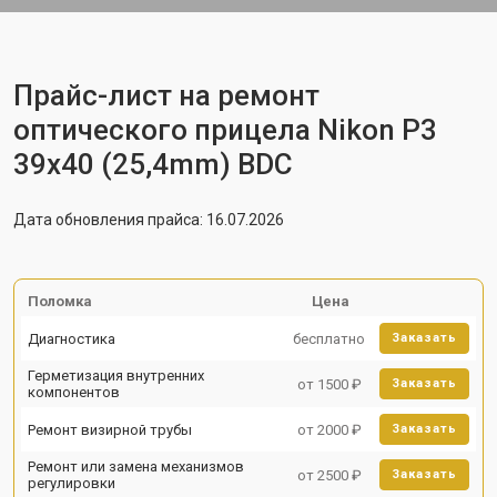
Прайс-лист на ремонт
оптического прицела Nikon P3
39x40 (25,4mm) BDC
Дата обновления прайса: 16.07.2026
Поломка
Цена
Диагностика
бесплатно
Заказать
Герметизация внутренних
от 1500 ₽
Заказать
компонентов
Ремонт визирной трубы
от 2000 ₽
Заказать
Ремонт или замена механизмов
от 2500 ₽
Заказать
регулировки