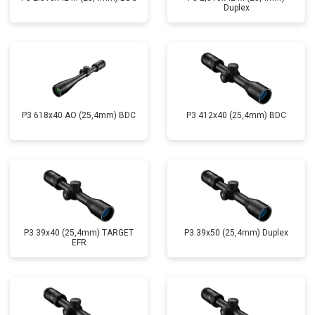
Duplex
P3 618x40 AO (25,4mm) BDC
P3 412x40 (25,4mm) BDC
P3 39x40 (25,4mm) TARGET
P3 39x50 (25,4mm) Duplex
EFR